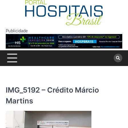
Skip
to
content
Publicidade
IMG_5192 – Crédito Márcio
Martins