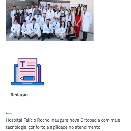
Redação
Navegação
⟵
Hospital Felício Rocho inaugura nova Ortopedia com mais
de
tecnologia, conforto e agilidade no atendimento