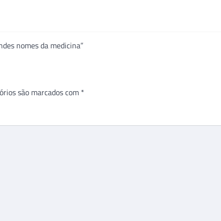
randes nomes da medicina”
órios são marcados com
*