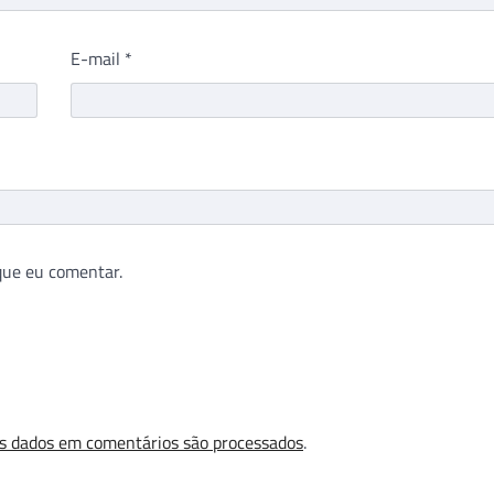
E-mail
*
que eu comentar.
s dados em comentários são processados
.