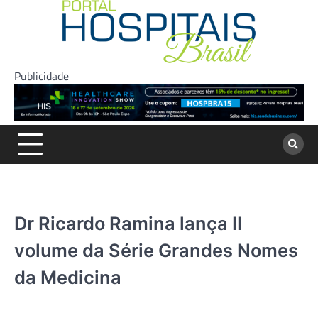
Skip
to
content
Publicidade
Dr Ricardo Ramina lança II
volume da Série Grandes Nomes
da Medicina