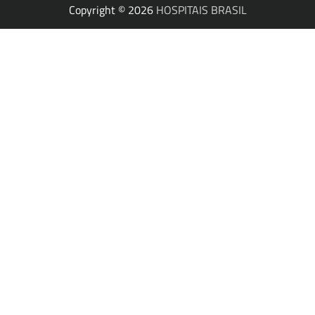
Copyright © 2026
HOSPITAIS BRASIL