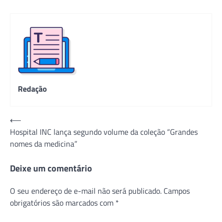
Redação
Navegação
⟵
Hospital INC lança segundo volume da coleção “Grandes
de
nomes da medicina”
Post
Deixe um comentário
O seu endereço de e-mail não será publicado.
Campos
obrigatórios são marcados com
*