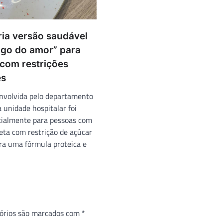
ria versão saudável
go do amor” para
 com restrições
es
nvolvida pelo departamento
 unidade hospitalar foi
cialmente para pessoas com
eta com restrição de açúcar
ra uma fórmula proteica e
órios são marcados com
*