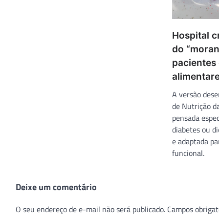
Hospital c
do “moran
pacientes
alimentar
A versão dese
de Nutrição da
pensada espe
diabetes ou di
e adaptada pa
funcional.
Deixe um comentário
O seu endereço de e-mail não será publicado.
Campos obrigat