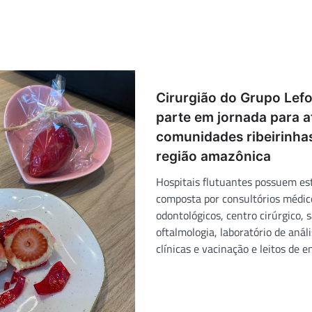
Cirurgião do Grupo Lefo
parte em jornada para 
comunidades ribeirinha
região amazônica
Hospitais flutuantes possuem es
composta por consultórios médic
odontológicos, centro cirúrgico, s
oftalmologia, laboratório de anál
clínicas e vacinação e leitos de e