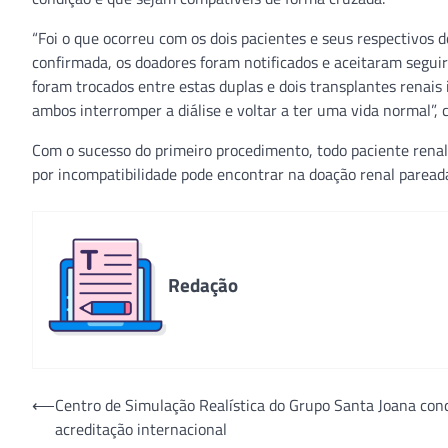
“Foi o que ocorreu com os dois pacientes e seus respectivos 
confirmada, os doadores foram notificados e aceitaram segui
foram trocados entre estas duplas e dois transplantes renais
ambos interromper a diálise e voltar a ter uma vida normal”, 
Com o sucesso do primeiro procedimento, todo paciente rena
por incompatibilidade pode encontrar na doação renal paread
Redação
Navegação
⟵
Centro de Simulação Realística do Grupo Santa Joana con
acreditação internacional
de