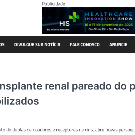
Publicidade
OS
DIVULGUE SUA NOTÍCIA
FALE CONOSCO
ANUNCIE
ransplante renal pareado do 
ilizados
nto de duplas de doadores e receptores de rins, abre novas perspec