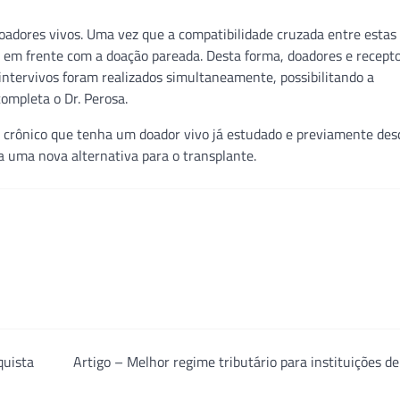
doadores vivos. Uma vez que a compatibilidade cruzada entre estas 
r em frente com a doação pareada. Desta forma, doadores e recept
 intervivos foram realizados simultaneamente, possibilitando a
completa o Dr. Perosa.
l crônico que tenha um doador vivo já estudado e previamente des
a uma nova alternativa para o transplante.
quista
Artigo – Melhor regime tributário para instituições d