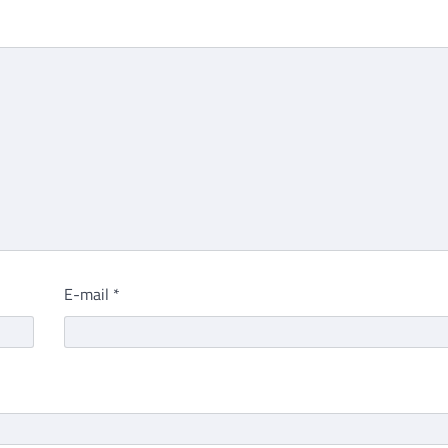
E-mail
*