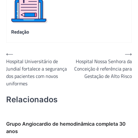
Redação
Navegação
⟵
⟶
Hospital Universitário de
Hospital Nossa Senhora da
de
Jundiaí fortalece a segurança
Conceição é referência para
Post
dos pacientes com novos
Gestação de Alto Risco
uniformes
Relacionados
Grupo Angiocardio de hemodinâmica completa 30
anos