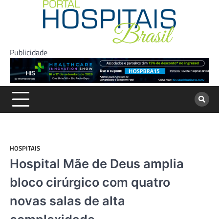
Skip
to
content
Publicidade
HOSPITAIS
Hospital Mãe de Deus amplia
bloco cirúrgico com quatro
novas salas de alta