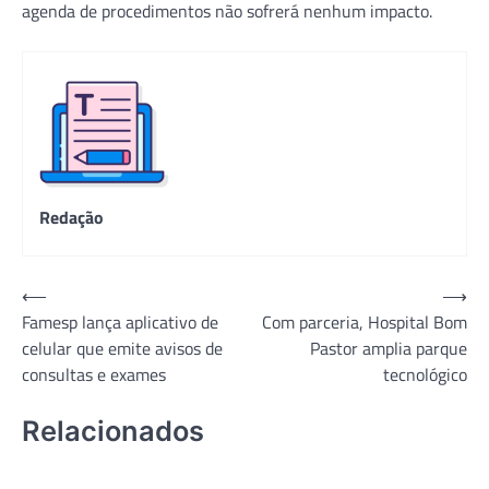
agenda de procedimentos não sofrerá nenhum impacto.
Redação
Navegação
⟵
⟶
Famesp lança aplicativo de
Com parceria, Hospital Bom
de
celular que emite avisos de
Pastor amplia parque
Post
consultas e exames
tecnológico
Relacionados