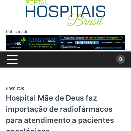
Skip
to
content
Publicidade
HOSPITAIS
Hospital Mãe de Deus faz
importação de radiofármacos
para atendimento a pacientes