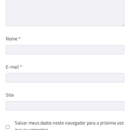
Nome
*
E-mail
*
Site
Salvar meus dados neste navegador para a próxima vez
que eu comentar.