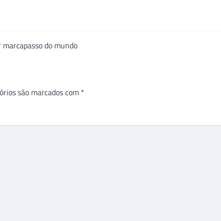
or marcapasso do mundo
órios são marcados com
*