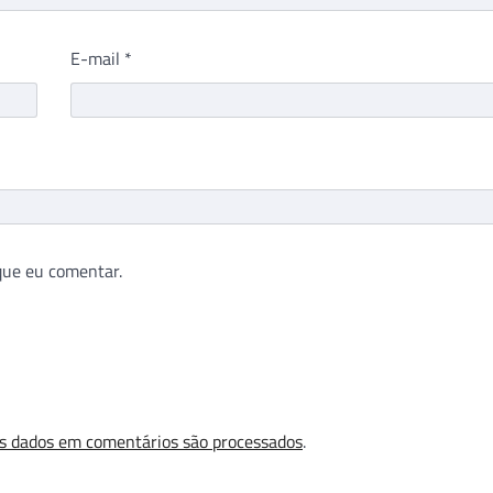
E-mail
*
que eu comentar.
s dados em comentários são processados
.