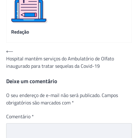
Redação
Navegação
⟵
Hospital mantém serviços do Ambulatório de Olfato
de
inaugurado para tratar sequelas da Covid-19
Post
Deixe um comentário
O seu endereço de e-mail não será publicado.
Campos
obrigatórios são marcados com
*
Comentário
*