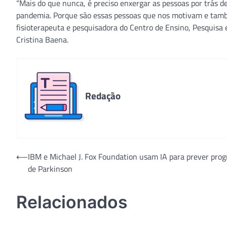
“Mais do que nunca, é preciso enxergar as pessoas por trás d
pandemia. Porque são essas pessoas que nos motivam e també
fisioterapeuta e pesquisadora do Centro de Ensino, Pesquisa 
Cristina Baena.
Redação
Navegação
⟵
IBM e Michael J. Fox Foundation usam IA para prever prog
de Parkinson
de
Post
Relacionados