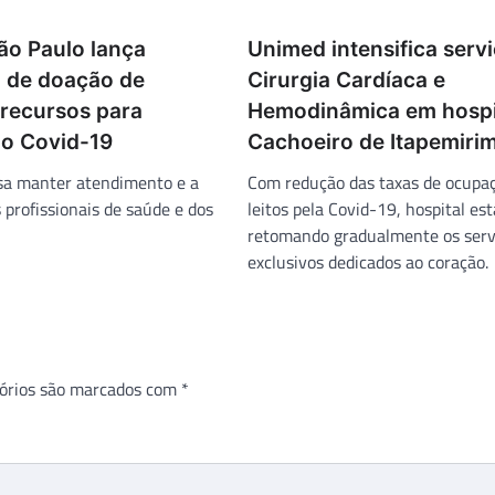
ão Paulo lança
Unimed intensifica serv
 de doação de
Cirurgia Cardíaca e
 recursos para
Hemodinâmica em hospi
o Covid-19
Cachoeiro de Itapemiri
visa manter atendimento e a
Com redução das taxas de ocupa
 profissionais de saúde e dos
leitos pela Covid-19, hospital est
retomando gradualmente os serv
exclusivos dedicados ao coração.
órios são marcados com
*