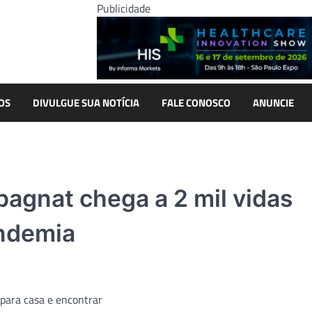
Publicidade
OS
DIVULGUE SUA NOTÍCIA
FALE CONOSCO
ANUNCIE
agnat chega a 2 mil vidas
andemia
 para casa e encontrar