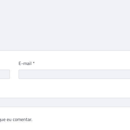
E-mail
*
que eu comentar.