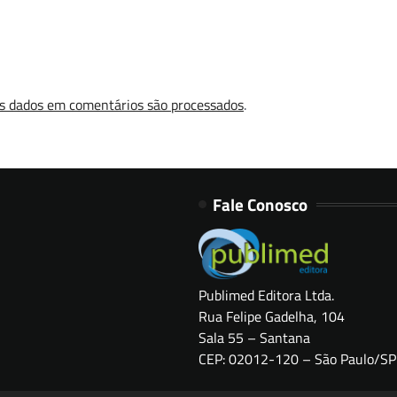
s dados em comentários são processados
.
Fale Conosco
Publimed Editora Ltda.
Rua Felipe Gadelha, 104
Sala 55 – Santana
CEP: 02012-120 – São Paulo/SP