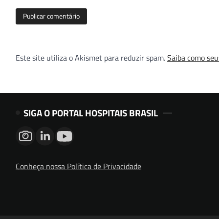
Este site utiliza o Akismet para reduzir spam.
Saiba como seu
SIGA O PORTAL HOSPITAIS BRASIL
Conheça nossa Política de Privacidade