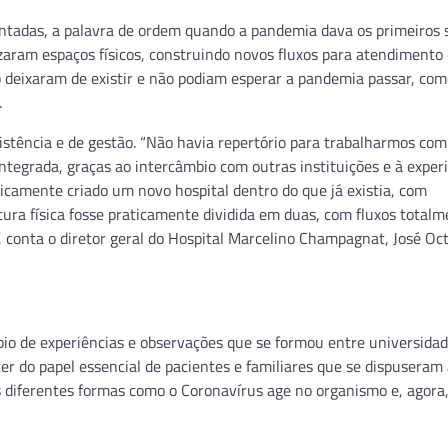
ntadas, a palavra de ordem quando a pandemia dava os primeiros s
izaram espaços físicos, construindo novos fluxos para atendimento
o deixaram de existir e não podiam esperar a pandemia passar, com
.
sistência e de gestão. “Não havia repertório para trabalharmos com
tegrada, graças ao intercâmbio com outras instituições e à exper
ticamente criado um novo hospital dentro do que já existia, com
ura física fosse praticamente dividida em duas, com fluxos total
 conta o diretor geral do Hospital Marcelino Champagnat, José Oc
bio de experiências e observações que se formou entre universidad
er do papel essencial de pacientes e familiares que se dispuseram
 diferentes formas como o Coronavírus age no organismo e, agora,