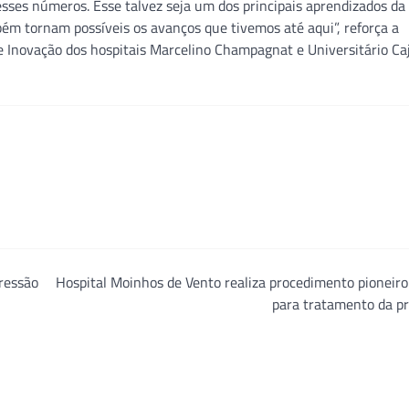
esses números. Esse talvez seja um dos principais aprendizados da
m tornam possíveis os avanços que tivemos até aqui”, reforça a
e Inovação dos hospitais Marcelino Champagnat e Universitário Ca
ressão
Hospital Moinhos de Vento realiza procedimento pioneir
para tratamento da p