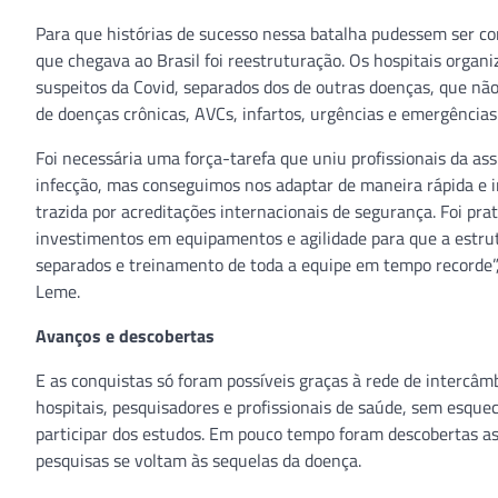
Para que histórias de sucesso nessa batalha pudessem ser co
que chegava ao Brasil foi reestruturação. Os hospitais organ
suspeitos da Covid, separados dos de outras doenças, que nã
de doenças crônicas, AVCs, infartos, urgências e emergências
Foi necessária uma força-tarefa que uniu profissionais da as
infecção, mas conseguimos nos adaptar de maneira rápida e in
trazida por acreditações internacionais de segurança. Foi pra
investimentos em equipamentos e agilidade para que a estrut
separados e treinamento de toda a equipe em tempo recorde”,
Leme.
Avanços e descobertas
E as conquistas só foram possíveis graças à rede de intercâm
hospitais, pesquisadores e profissionais de saúde, sem esquec
participar dos estudos. Em pouco tempo foram descobertas as
pesquisas se voltam às sequelas da doença.