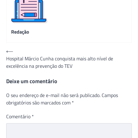
Redação
Navegação
⟵
Hospital Márcio Cunha conquista mais alto nível de
de
excelência na prevenção do TEV
Post
Deixe um comentário
O seu endereço de e-mail não será publicado.
Campos
obrigatórios são marcados com
*
Comentário
*