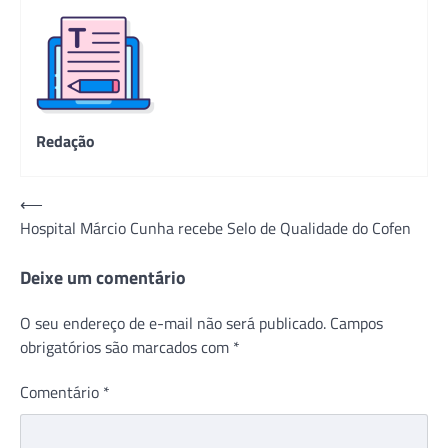
Redação
Navegação
⟵
Hospital Márcio Cunha recebe Selo de Qualidade do Cofen
de
Post
Deixe um comentário
O seu endereço de e-mail não será publicado.
Campos
obrigatórios são marcados com
*
Comentário
*