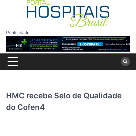
Skip
to
content
Publicidade
HMC recebe Selo de Qualidade
do Cofen4