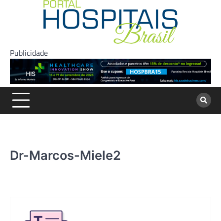
Skip
to
content
Publicidade
Dr-Marcos-Miele2