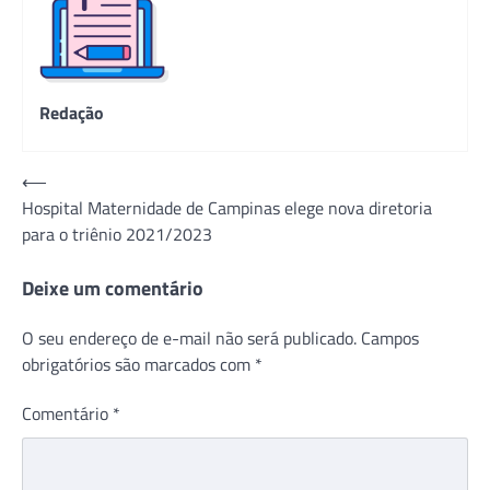
Redação
Navegação
⟵
Hospital Maternidade de Campinas elege nova diretoria
de
para o triênio 2021/2023
Post
Deixe um comentário
O seu endereço de e-mail não será publicado.
Campos
obrigatórios são marcados com
*
Comentário
*