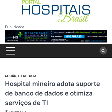
Skip
to
content
Publicidade
GESTÃO
,
TECNOLOGIA
Hospital mineiro adota suporte
de banco de dados e otimiza
serviços de TI
09/10/2023