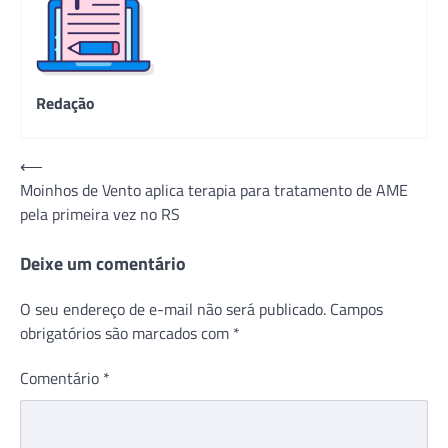
Redação
Navegação
⟵
Moinhos de Vento aplica terapia para tratamento de AME
de
pela primeira vez no RS
Post
Deixe um comentário
O seu endereço de e-mail não será publicado.
Campos
obrigatórios são marcados com
*
Comentário
*