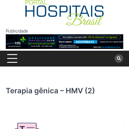
Skip
to
content
Publicidade
Terapia gênica – HMV (2)