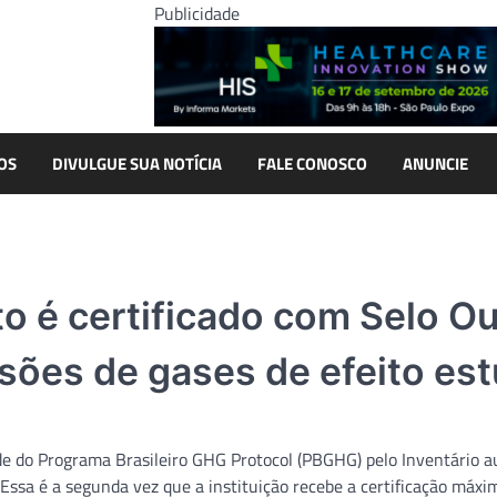
Publicidade
OS
DIVULGUE SUA NOTÍCIA
FALE CONOSCO
ANUNCIE
o é certificado com Selo O
sões de gases de efeito est
de do Programa Brasileiro GHG Protocol (PBGHG) pelo Inventário a
Essa é a segunda vez que a instituição recebe a certificação máxi