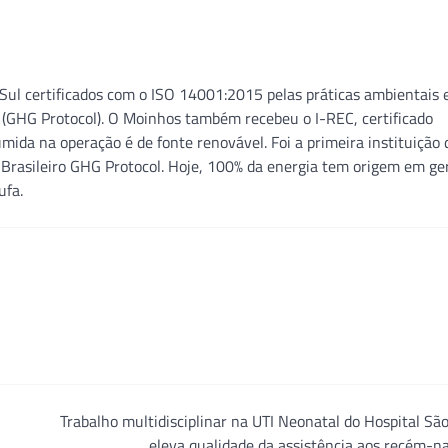
Sul certificados com o ISO 14001:2015 pelas práticas ambientais 
 (GHG Protocol). O Moinhos também recebeu o I-REC, certificado
mida na operação é de fonte renovável. Foi a primeira instituição 
a Brasileiro GHG Protocol. Hoje, 100% da energia tem origem em ge
ufa.
Trabalho multidisciplinar na UTI Neonatal do Hospital Sã
eleva qualidade da assistência aos recém-n