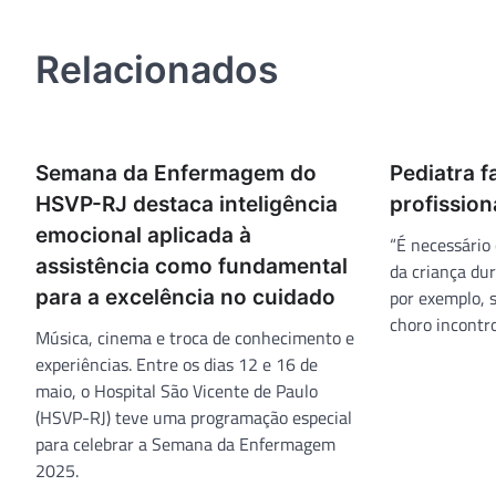
de
Post
Relacionados
Semana da Enfermagem do
Pediatra f
HSVP-RJ destaca inteligência
profission
emocional aplicada à
“É necessário
assistência como fundamental
da criança du
para a excelência no cuidado
por exemplo, 
choro incontro
Música, cinema e troca de conhecimento e
experiências. Entre os dias 12 e 16 de
maio, o Hospital São Vicente de Paulo
(HSVP-RJ) teve uma programação especial
para celebrar a Semana da Enfermagem
2025.