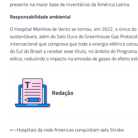
presente na maior base de inventários da América Latina.
Responsabilidade ambiental
O Hospital Moinhos de Vento se tornou, em 2022, o único do 
sustentáveis, além do Selo Ouro do Greenhouse Gas Protocol
internacional que comprova que toda a energia elétrica consu
do Sul do Brasil a receber esse título, no âmbito do Program
eólica, reduzindo o impacto na emissão de gases do efeito est
Redação
Navegação
⟵
Hospitais da rede Americas conquistam selo Stroke