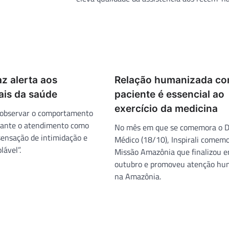
az alerta aos
Relação humanizada c
ais da saúde
paciente é essencial ao
exercício da medicina
 observar o comportamento
rante o atendimento como
No mês em que se comemora o D
sensação de intimidação e
Médico (18/10), Inspirali comem
lável”.
Missão Amazônia que finalizou 
outubro e promoveu atenção hu
na Amazônia.