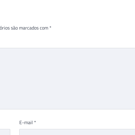
órios são marcados com
*
E-mail
*