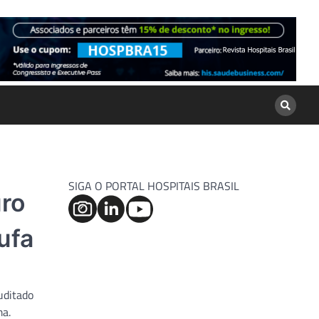
SIGA O PORTAL HOSPITAIS BRASIL
uro
ufa
uditado
ma.