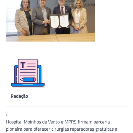
Redação
Navegação
⟵
Hospital Moinhos de Vento e MPRS firmam parceria
de
pioneira para oferecer cirurgias reparadoras gratuitas a