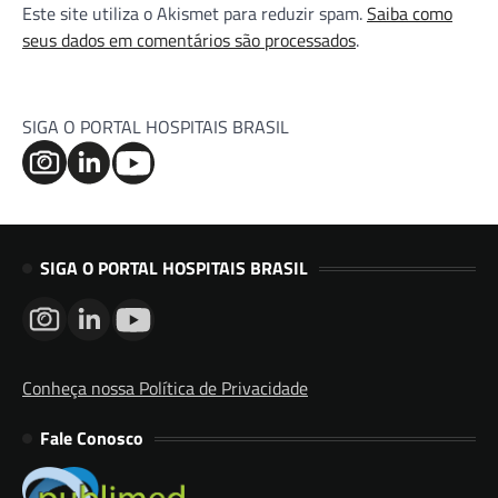
Este site utiliza o Akismet para reduzir spam.
Saiba como
seus dados em comentários são processados
.
SIGA O PORTAL HOSPITAIS BRASIL
SIGA O PORTAL HOSPITAIS BRASIL
Conheça nossa Política de Privacidade
Fale Conosco