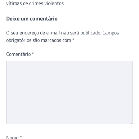
Post
vítimas de crimes violentos
Deixe um comentário
O seu endereço de e-mail não será publicado.
Campos
obrigatórios são marcados com
*
Comentário
*
Nome
*