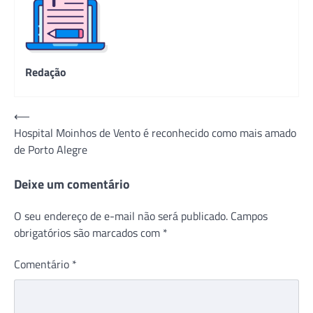
Redação
Navegação
⟵
Hospital Moinhos de Vento é reconhecido como mais amado
de
de Porto Alegre
Post
Deixe um comentário
O seu endereço de e-mail não será publicado.
Campos
obrigatórios são marcados com
*
Comentário
*