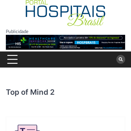
Skip
to
content
Publicidade
Top of Mind 2