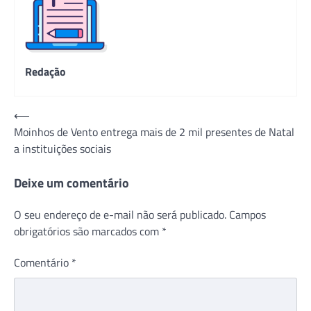
Redação
Navegação
⟵
Moinhos de Vento entrega mais de 2 mil presentes de Natal
de
a instituições sociais
Post
Deixe um comentário
O seu endereço de e-mail não será publicado.
Campos
obrigatórios são marcados com
*
Comentário
*