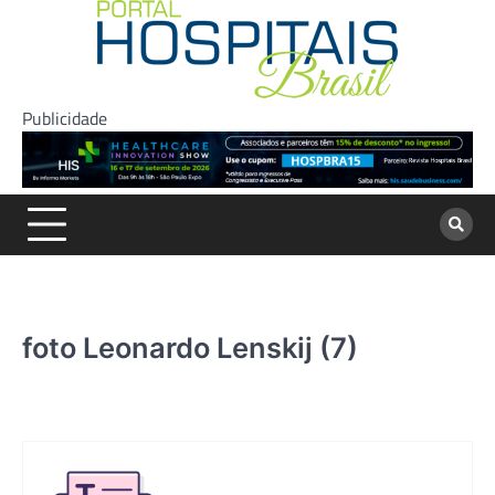
Skip
to
content
Publicidade
foto Leonardo Lenskij (7)