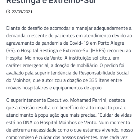
Restinga e Extremo-Sul
22/03/2021
Diante do desafio de acomodar e manejar adequadamente a
demanda crescente de pacientes em atendimento devido ao
agravamento da pandemia de Covid-19 em Porto Alegre
(RS), o Hospital Restinga e Extremo-Sul (HRES) recorreu ao
Hospital Moinhos de Vento. A instituição solicitou, em
caráter emergencial, a doação de mobiliário. O pedido foi
avaliado pela superintendência de Responsabilidade Social
do Moinhos, que autorizou a doação de 335 itens entre
móveis hospitalares e equipamentos de apoio.
O superintendente Executivo, Mohamed Parrini, destaca
que a decisão resulta em benefício de alto impacto para o
atendimento à população que mais precisa. “Cuidar de vidas
está no DNA do Hospital Moinhos de Vento. Num momento
de extrema necessidade como o que estamos vivendo, nosso
compromisso é cuidar dos nossos pacientes, mas cada vez