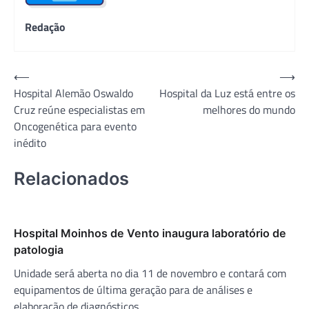
Redação
Navegação
⟵
⟶
Hospital Alemão Oswaldo
Hospital da Luz está entre os
de
Cruz reúne especialistas em
melhores do mundo
Post
Oncogenética para evento
inédito
Relacionados
Hospital Moinhos de Vento inaugura laboratório de
patologia
Unidade será aberta no dia 11 de novembro e contará com
equipamentos de última geração para de análises e
elaboração de diagnósticos.