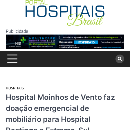
Skip
to
content
Publicidade
HOSPITAIS
Hospital Moinhos de Vento faz
doação emergencial de
mobiliário para Hospital