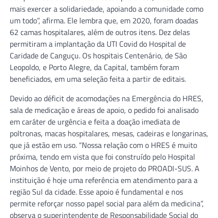
mais exercer a solidariedade, apoiando a comunidade como
um todo”, afirma. Ele lembra que, em 2020, foram doadas
62 camas hospitalares, além de outros itens. Dez delas
permitiram a implantação da UTI Covid do Hospital de
Caridade de Canguçu. Os hospitais Centenário, de São
Leopoldo, e Porto Alegre, da Capital, também foram
beneficiados, em uma seleção feita a partir de editais.
Devido ao déficit de acomodações na Emergência do HRES,
sala de medicação e áreas de apoio, o pedido foi analisado
em caráter de urgência e feita a doação imediata de
poltronas, macas hospitalares, mesas, cadeiras e longarinas,
que já estão em uso. “Nossa relação com o HRES é muito
próxima, tendo em vista que foi construído pelo Hospital
Moinhos de Vento, por meio de projeto do PROADI-SUS. A
instituição é hoje uma referência em atendimento para a
região Sul da cidade. Esse apoio é fundamental e nos
permite reforçar nosso papel social para além da medicina”,
observa o superintendente de Responsabilidade Social do