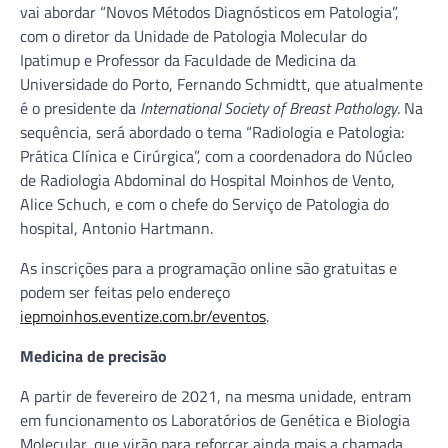
vai abordar “Novos Métodos Diagnósticos em Patologia”,
com o diretor da Unidade de Patologia Molecular do
Ipatimup e Professor da Faculdade de Medicina da
Universidade do Porto, Fernando Schmidtt, que atualmente
é o presidente da
International Society of Breast Pathology
. Na
sequência, será abordado o tema “Radiologia e Patologia:
Prática Clínica e Cirúrgica”, com a coordenadora do Núcleo
de Radiologia Abdominal do Hospital Moinhos de Vento,
Alice Schuch, e com o chefe do Serviço de Patologia do
hospital, Antonio Hartmann.
As inscrições para a programação online são gratuitas e
podem ser feitas pelo endereço
iepmoinhos.eventize.com.br/eventos
.
Medicina de precisão
A partir de fevereiro de 2021, na mesma unidade, entram
em funcionamento os Laboratórios de Genética e Biologia
Molecular, que virão para reforçar ainda mais a chamada