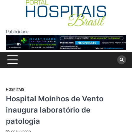
Skip
to
content
Publicidade
HOSPITAIS
Hospital Moinhos de Vento
inaugura laboratório de
patologia
09/11/2020