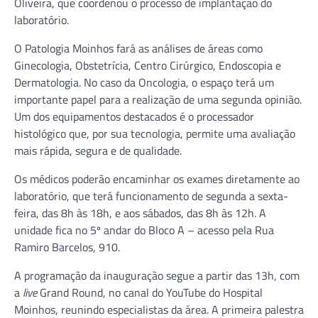
Oliveira, que coordenou o processo de implantação do
laboratório.
O Patologia Moinhos fará as análises de áreas como
Ginecologia, Obstetrícia, Centro Cirúrgico, Endoscopia e
Dermatologia. No caso da Oncologia, o espaço terá um
importante papel para a realização de uma segunda opinião.
Um dos equipamentos destacados é o processador
histológico que, por sua tecnologia, permite uma avaliação
mais rápida, segura e de qualidade.
Os médicos poderão encaminhar os exames diretamente ao
laboratório, que terá funcionamento de segunda a sexta-
feira, das 8h às 18h, e aos sábados, das 8h às 12h. A
unidade fica no 5º andar do Bloco A – acesso pela Rua
Ramiro Barcelos, 910.
A programação da inauguração segue a partir das 13h, com
a
live
Grand Round, no canal do YouTube do Hospital
Moinhos, reunindo especialistas da área. A primeira palestra