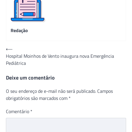
Redação
Navegação
⟵
Hospital Moinhos de Vento inaugura nova Emergência
de
Pediátrica
Post
Deixe um comentário
O seu endereço de e-mail não será publicado.
Campos
obrigatórios são marcados com
*
Comentário
*