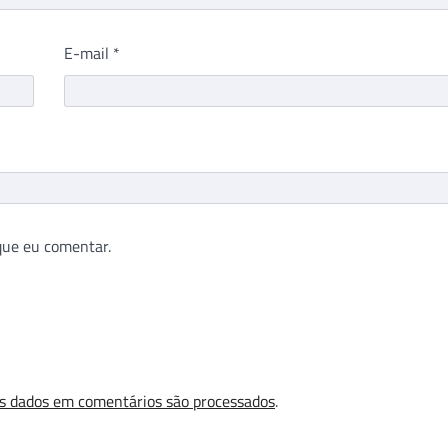
E-mail
*
que eu comentar.
s dados em comentários são processados
.