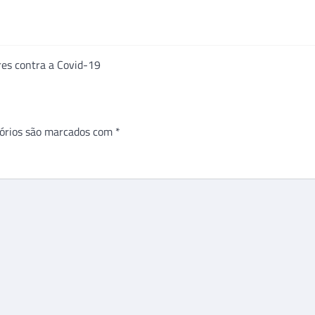
res contra a Covid-19
órios são marcados com
*