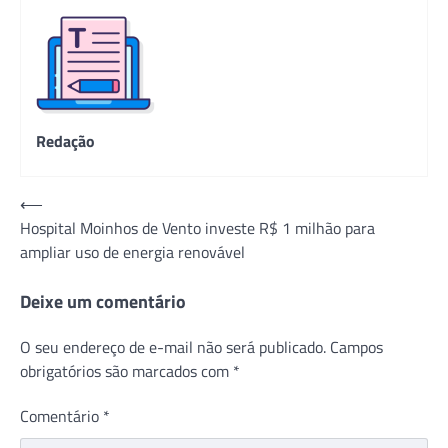
Redação
Navegação
⟵
Hospital Moinhos de Vento investe R$ 1 milhão para
de
ampliar uso de energia renovável
Post
Deixe um comentário
O seu endereço de e-mail não será publicado.
Campos
obrigatórios são marcados com
*
Comentário
*