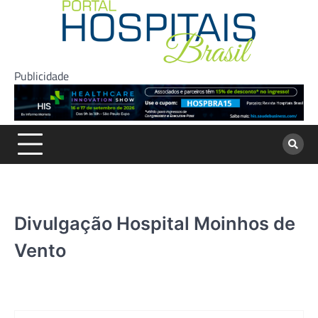
Skip
to
content
Publicidade
Divulgação Hospital Moinhos de
Vento