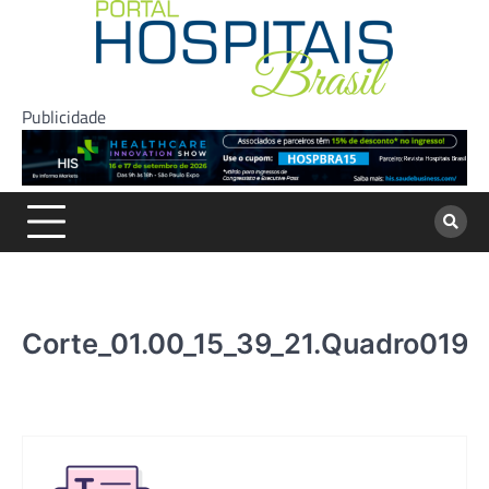
Skip
to
content
Publicidade
Corte_01.00_15_39_21.Quadro019