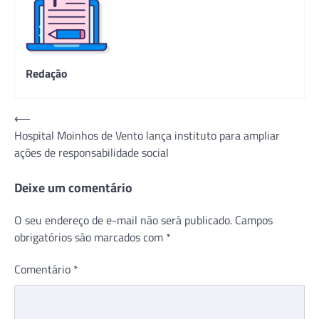
Redação
Navegação
⟵
Hospital Moinhos de Vento lança instituto para ampliar
de
ações de responsabilidade social
Post
Deixe um comentário
O seu endereço de e-mail não será publicado.
Campos
obrigatórios são marcados com
*
Comentário
*