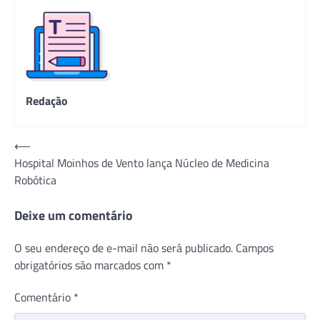
Redação
Navegação
⟵
Hospital Moinhos de Vento lança Núcleo de Medicina
de
Robótica
Post
Deixe um comentário
O seu endereço de e-mail não será publicado.
Campos
obrigatórios são marcados com
*
Comentário
*