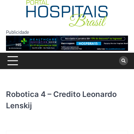
Skip
to
content
Publicidade
Robotica 4 – Credito Leonardo
Lenskij