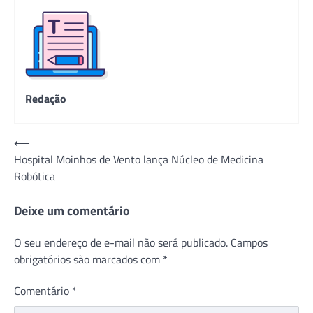
Redação
Navegação
⟵
Hospital Moinhos de Vento lança Núcleo de Medicina
de
Robótica
Post
Deixe um comentário
O seu endereço de e-mail não será publicado.
Campos
obrigatórios são marcados com
*
Comentário
*