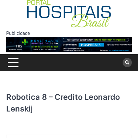
Skip
to
content
Publicidade
Robotica 8 – Credito Leonardo
Lenskij