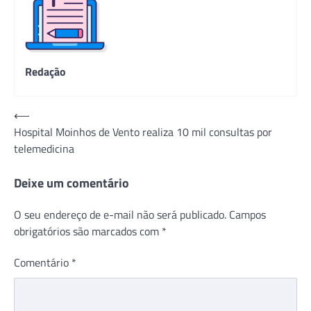
Redação
Navegação
⟵
Hospital Moinhos de Vento realiza 10 mil consultas por
de
telemedicina
Post
Deixe um comentário
O seu endereço de e-mail não será publicado.
Campos
obrigatórios são marcados com
*
Comentário
*