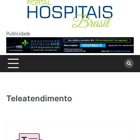
Skip
to
content
Publicidade
Teleatendimento