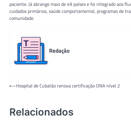
paciente. Já abrange mais de 49 países e foi integrado aos fl
cuidados primários, saúde comportamental, programas de trat
comunidade.
Redação
Navegação
⟵
Hospital de Cubatão renova certificação ONA nível 2
de
Post
Relacionados