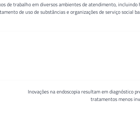
uxos de trabalho em diversos ambientes de atendimento, incluindo h
amento de uso de substâncias e organizações de serviço social b
Inovações na endoscopia resultam em diagnóstico pr
tratamentos menos inv