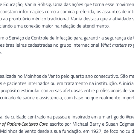
 de Educação, Vania Röhsig. Uma das ações que torna esse movime
 constam informações como a comida preferida, os assuntos de int
o prontuário médico tradicional. Vania destaca que a atividade s
iciando uma conexão maior na relação de atendimento.
m o Serviço de Controle de Infecção para garantir a segurança de 
es brasileiras cadastradas no grupo internacional
What matters to 
.
 realizada no Moinhos de Vento pelo quarto ano consecutivo. São m
e pacientes internados ou em tratamento na instituição. A inicia
propósito estimular conversas afetuosas entre profissionais de sa
 cuidado de saúde e assistência, com base no que realmente impor
l de cuidado centrado na pessoa e inspirado em um artigo do
New
 of Patient-Centered Care
, escrito por Michael Barry e Susan Edgma
 Moinhos de Vento desde a sua fundação, em 1927, de foco no cui