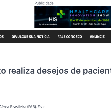
Publicidade
OS
DIVULGUE SUA NOTÍCIA
FALE CONOSCO
ANUNCIE
o realiza desejos de pacien
érea Brasileira (FAB). Esse