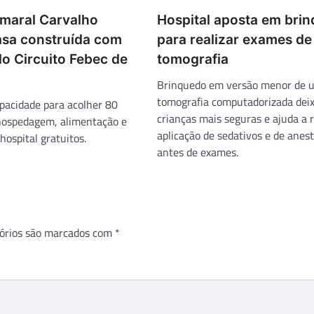
Amaral Carvalho
Hospital aposta em bri
asa construída com
para realizar exames de
o Circuito Febec de
tomografia
Brinquedo em versão menor de 
tomografia computadorizada deix
pacidade para acolher 80
crianças mais seguras e ajuda a r
hospedagem, alimentação e
aplicação de sedativos e de anes
hospital gratuitos.
antes de exames.
órios são marcados com
*