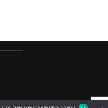
ite, assumiremos que você está satisfeito com ele.
Ok