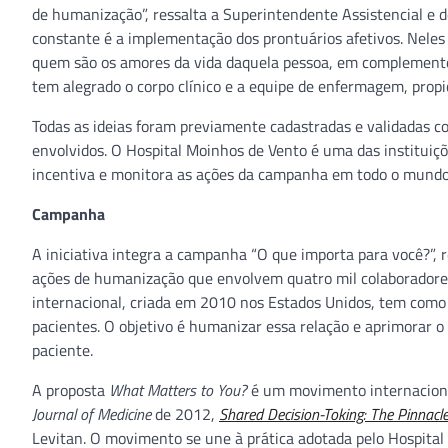
de humanização”, ressalta a Superintendente Assistencial e
constante é a implementação dos prontuários afetivos. Neles
quem são os amores da vida daquela pessoa, em complemento a
tem alegrado o corpo clínico e a equipe de enfermagem, prop
Todas as ideias foram previamente cadastradas e validadas co
envolvidos. O Hospital Moinhos de Vento é uma das instituiçõ
incentiva e monitora as ações da campanha em todo o mundo
Campanha
A iniciativa integra a campanha “O que importa para você?”,
ações de humanização que envolvem quatro mil colaboradores 
internacional, criada em 2010 nos Estados Unidos, tem como 
pacientes. O objetivo é humanizar essa relação e aprimorar o
paciente.
A proposta
What Matters to You?
é um movimento internaciona
Journal of Medicine
de 2012,
Shared Decision-Toking: The Pinnacle
Levitan. O movimento se une à prática adotada pelo Hospital