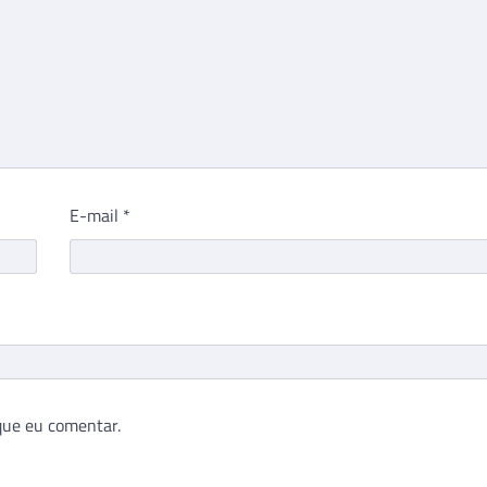
E-mail
*
que eu comentar.