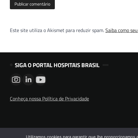
Este site utiliza o Akismet para reduzir spam.
Saiba como seu
SIGA O PORTAL HOSPITAIS BRASIL
Conheça nossa Política de Privacidade
Utilizamos cookies para garantir que lhe proporcionamos 