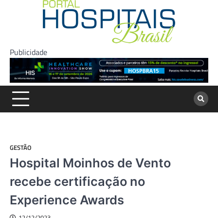
Skip
to
content
Publicidade
GESTÃO
Hospital Moinhos de Vento
recebe certificação no
Experience Awards
12/12/2023