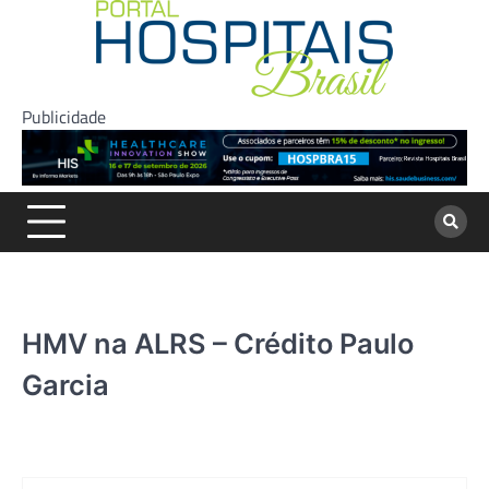
Skip
to
content
Publicidade
HMV na ALRS – Crédito Paulo
Garcia