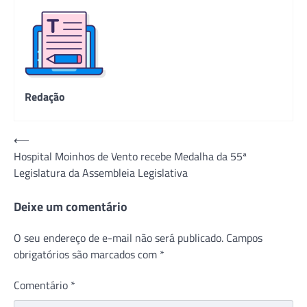
Redação
Navegação
⟵
Hospital Moinhos de Vento recebe Medalha da 55ª
de
Legislatura da Assembleia Legislativa
Post
Deixe um comentário
O seu endereço de e-mail não será publicado.
Campos
obrigatórios são marcados com
*
Comentário
*