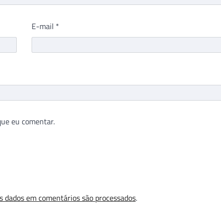
E-mail
*
que eu comentar.
s dados em comentários são processados
.