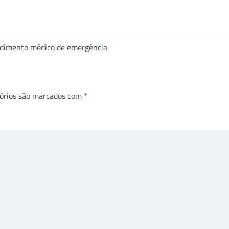
endimento médico de emergência
órios são marcados com
*