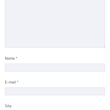
Nome
*
E-mail
*
Site