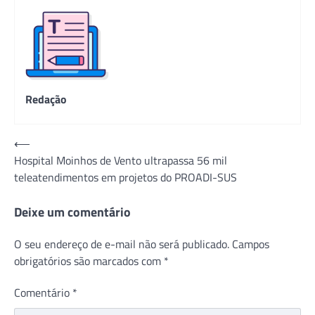
Redação
Navegação
⟵
Hospital Moinhos de Vento ultrapassa 56 mil
de
teleatendimentos em projetos do PROADI-SUS
Post
Deixe um comentário
O seu endereço de e-mail não será publicado.
Campos
obrigatórios são marcados com
*
Comentário
*