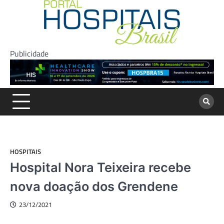
Skip
to
content
Publicidade
HOSPITAIS
Hospital Nora Teixeira recebe
nova doação dos Grendene
23/12/2021