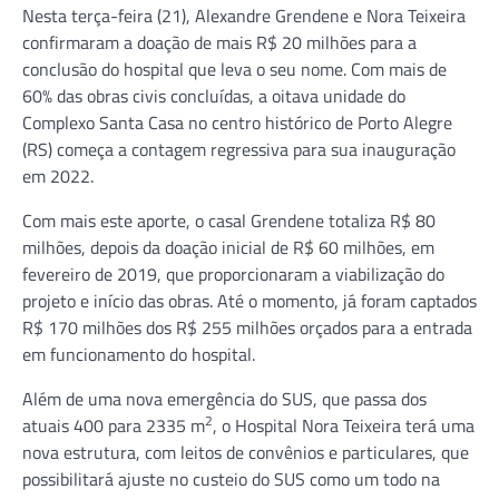
Nesta terça-feira (21), Alexandre Grendene e Nora Teixeira
confirmaram a doação de mais R$ 20 milhões para a
conclusão do hospital que leva o seu nome. Com mais de
60% das obras civis concluídas, a oitava unidade do
Complexo Santa Casa no centro histórico de Porto Alegre
(RS) começa a contagem regressiva para sua inauguração
em 2022.
Com mais este aporte, o casal Grendene totaliza R$ 80
milhões, depois da doação inicial de R$ 60 milhões, em
fevereiro de 2019, que proporcionaram a viabilização do
projeto e início das obras. Até o momento, já foram captados
R$ 170 milhões dos R$ 255 milhões orçados para a entrada
em funcionamento do hospital.
Além de uma nova emergência do SUS, que passa dos
2
atuais 400 para 2335 m
, o Hospital Nora Teixeira terá uma
nova estrutura, com leitos de convênios e particulares, que
possibilitará ajuste no custeio do SUS como um todo na