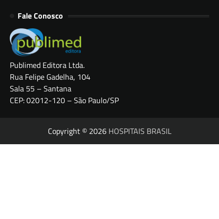
Fale Conosco
Publimed Editora Ltda.
Rua Felipe Gadelha, 104
Sala 55 – Santana
CEP: 02012-120 – São Paulo/SP
Copyright © 2026
HOSPITAIS BRASIL