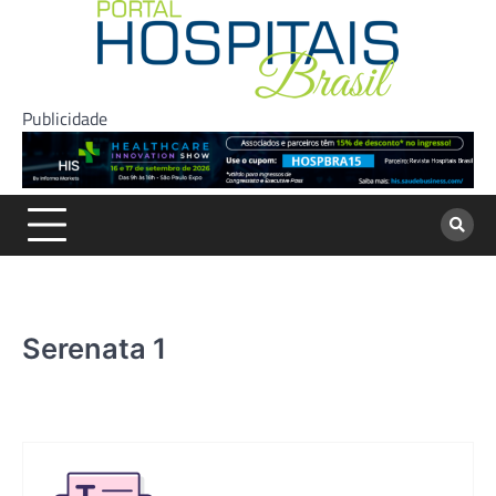
Skip
to
content
Publicidade
Serenata 1