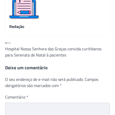
Redação
Navegação
⟵
Hospital Nossa Senhora das Graças convida curitibanos
de
para Serenata de Natal à pacientes
Post
Deixe um comentário
O seu endereço de e-mail não será publicado.
Campos
obrigatórios são marcados com
*
Comentário
*