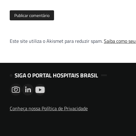
Este site utiliza o Akismet para reduzir spam.
Saiba como seu
SIGA O PORTAL HOSPITAIS BRASIL
Conheça nossa Política de Privacidade