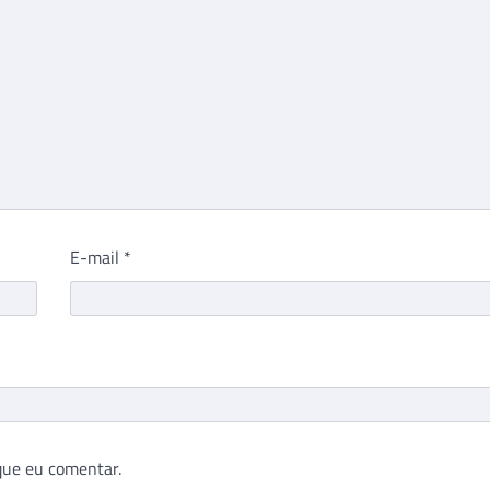
E-mail
*
que eu comentar.