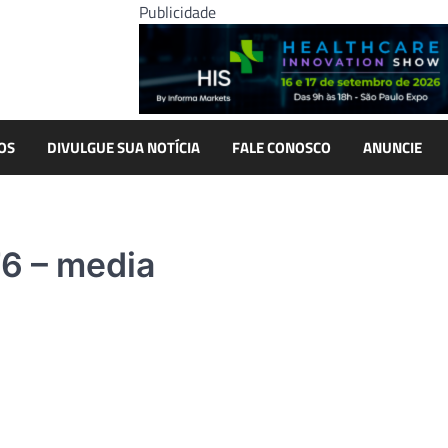
Publicidade
OS
DIVULGUE SUA NOTÍCIA
FALE CONOSCO
ANUNCIE
6 – media