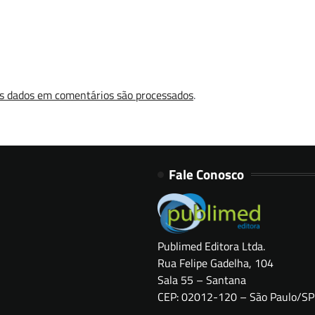
s dados em comentários são processados
.
Fale Conosco
Publimed Editora Ltda.
Rua Felipe Gadelha, 104
Sala 55 – Santana
CEP: 02012-120 – São Paulo/SP