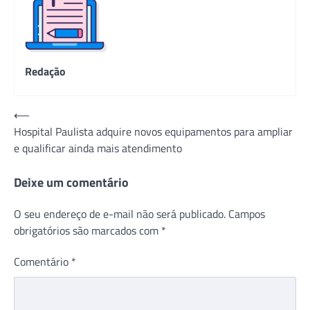
Redação
Navegação
⟵
Hospital Paulista adquire novos equipamentos para ampliar
de
e qualificar ainda mais atendimento
Post
Deixe um comentário
O seu endereço de e-mail não será publicado.
Campos
obrigatórios são marcados com
*
Comentário
*