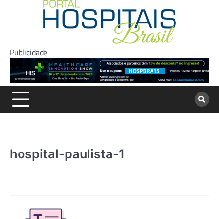
Skip
to
content
Publicidade
hospital-paulista-1