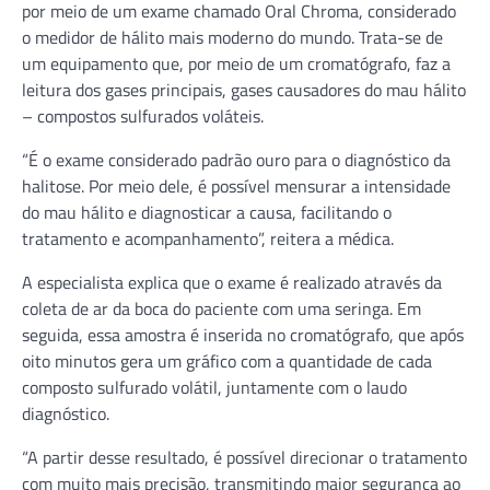
por meio de um exame chamado Oral Chroma, considerado
o medidor de hálito mais moderno do mundo. Trata-se de
um equipamento que, por meio de um cromatógrafo, faz a
leitura dos gases principais, gases causadores do mau hálito
– compostos sulfurados voláteis.
“É o exame considerado padrão ouro para o diagnóstico da
halitose. Por meio dele, é possível mensurar a intensidade
do mau hálito e diagnosticar a causa, facilitando o
tratamento e acompanhamento”, reitera a médica.
A especialista explica que o exame é realizado através da
coleta de ar da boca do paciente com uma seringa. Em
seguida, essa amostra é inserida no cromatógrafo, que após
oito minutos gera um gráfico com a quantidade de cada
composto sulfurado volátil, juntamente com o laudo
diagnóstico.
“A partir desse resultado, é possível direcionar o tratamento
com muito mais precisão, transmitindo maior segurança ao