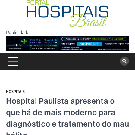
Skip
to
content
Publicidade
HOSPITAIS
Hospital Paulista apresenta o
que há de mais moderno para
diagnóstico e tratamento do mau