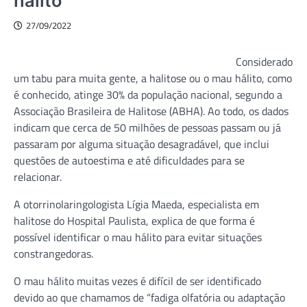
hálito
27/09/2022
Considerado
um tabu para muita gente, a halitose ou o mau hálito, como
é conhecido, atinge 30% da população nacional, segundo a
Associação Brasileira de Halitose (ABHA). Ao todo, os dados
indicam que cerca de 50 milhões de pessoas passam ou já
passaram por alguma situação desagradável, que inclui
questões de autoestima e até dificuldades para se
relacionar.
A otorrinolaringologista Lígia Maeda, especialista em
halitose do Hospital Paulista, explica de que forma é
possível identificar o mau hálito para evitar situações
constrangedoras.
O mau hálito muitas vezes é difícil de ser identificado
devido ao que chamamos de “fadiga olfatória ou adaptação