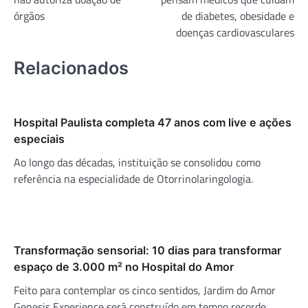
Post
órgãos
de diabetes, obesidade e
doenças cardiovasculares
Relacionados
Hospital Paulista completa 47 anos com live e ações
especiais
Ao longo das décadas, instituição se consolidou como
referência na especialidade de Otorrinolaringologia.
Transformação sensorial: 10 dias para transformar
espaço de 3.000 m² no Hospital do Amor
Feito para contemplar os cinco sentidos, Jardim do Amor
Genesis Experience será construído em tempo recorde.