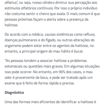
olfativa”, ou seja, nosso cérebro diminui sua percepção aos
estímulos olfatórios contínuos. Por isso o próprio indivíduo
não costuma sentir o cheiro que exala. O mais comum é que
pessoas próximas façam o alerta sobre a presença da
halitose.
De acordo com a médica, causas sistêmicas como refluxo,
doenças pulmonares e do fígado, ou outras alterações do
organismo podem estar entre os agentes da halitose, no
entanto, a principal origem do mau hálito é bucal.
“As pessoas tendem a associar halitose a problemas
estomacais ou questões mais graves. Em algumas situações
isso pode ocorrer. No entanto, em 90% dos casos, o mau
odor é proveniente da boca, e pode ser tratado após um
exame que é feito de forma rápida e precisa.
Diagnóstico
Uma das formas mais eficientes de identificar a halitose é