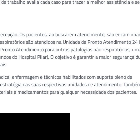
de trabalho avalia cada caso para trazer a melhor assistência e s
a recepção. Os pacientes, ao buscarem atendimento, são encaminha
espiratórios são atendidos na Unidade de Pronto Atendimento 24 
 Pronto Atendimento para outras patologias não respiratórias, um
undos do Hospital Pilar). O objetivo é garantir a maior segurança d
ais.
ica, enfermagem e técnicos habilitados com suporte pleno de
 estratégia das suas respectivas unidades de atendimento. També
teriais e medicamentos para qualquer necessidade dos pacientes.