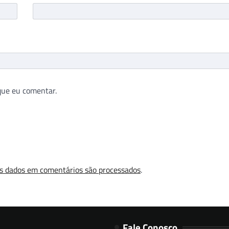
que eu comentar.
s dados em comentários são processados
.
Fale Conosco