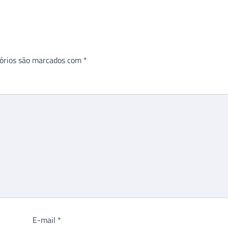
órios são marcados com
*
E-mail
*