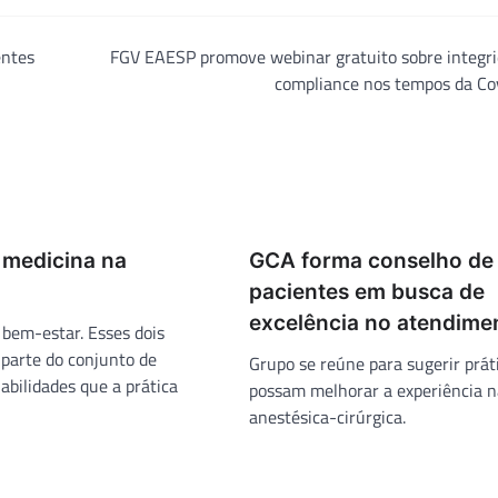
entes
FGV EAESP promove webinar gratuito sobre integri
compliance nos tempos da Co
 medicina na
GCA forma conselho de
pacientes em busca de
excelência no atendime
bem-estar. Esses dois
parte do conjunto de
Grupo se reúne para sugerir prát
abilidades que a prática
possam melhorar a experiência n
anestésica-cirúrgica.