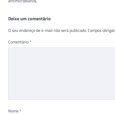
antimicrobianos.
Deixe um comentário
O seu endereço de e-mail não será publicado.
Campos obrigat
Comentário
*
Nome
*