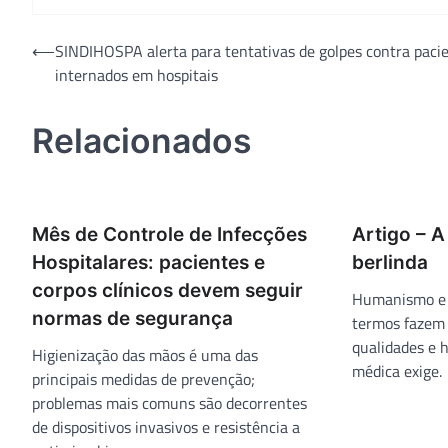
Navegação
⟵
SINDIHOSPA alerta para tentativas de golpes contra paci
internados em hospitais
de
Post
Relacionados
Mês de Controle de Infecções
Artigo – A
Hospitalares: pacientes e
berlinda
corpos clínicos devem seguir
Humanismo e 
normas de segurança
termos fazem 
qualidades e h
Higienização das mãos é uma das
médica exige.
principais medidas de prevenção;
problemas mais comuns são decorrentes
de dispositivos invasivos e resistência a