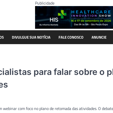
Publicidade
OS
DIVULGUE SUA NOTÍCIA
FALE CONOSCO
ANUNCIE
ialistas para falar sobre o 
es
um webinar com foco no plano de retomada das atividades. O debat