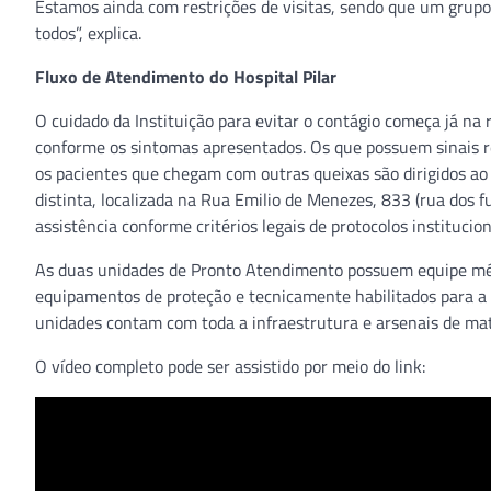
Estamos ainda com restrições de visitas, sendo que um grupo 
todos”, explica.
Fluxo de Atendimento do Hospital Pilar
O cuidado da Instituição para evitar o contágio começa já n
conforme os sintomas apresentados. Os que possuem sinais r
os pacientes que chegam com outras queixas são dirigidos ao
distinta, localizada na Rua Emilio de Menezes, 833 (rua dos f
assistência conforme critérios legais de protocolos institucion
As duas unidades de Pronto Atendimento possuem equipe méd
equipamentos de proteção e tecnicamente habilitados para a
unidades contam com toda a infraestrutura e arsenais de ma
O vídeo completo pode ser assistido por meio do link: