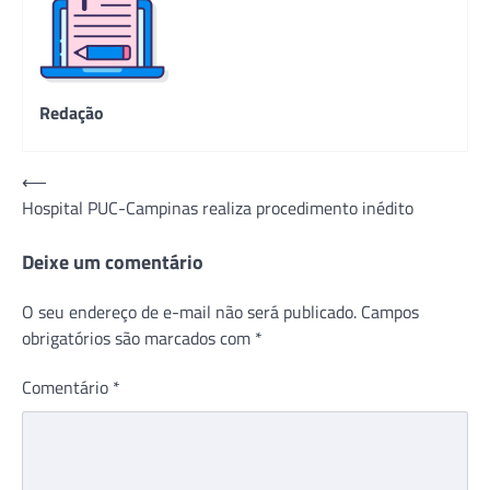
Redação
Navegação
⟵
Hospital PUC-Campinas realiza procedimento inédito
de
Post
Deixe um comentário
O seu endereço de e-mail não será publicado.
Campos
obrigatórios são marcados com
*
Comentário
*