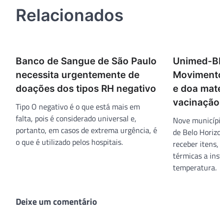
Post
Relacionados
Banco de Sangue de São Paulo
Unimed-B
necessita urgentemente de
Movimento
doações dos tipos RH negativo
e doa mate
vacinação
Tipo O negativo é o que está mais em
falta, pois é considerado universal e,
Nove municípi
portanto, em casos de extrema urgência, é
de Belo Horiz
o que é utilizado pelos hospitais.
receber itens,
térmicas a in
temperatura.
Deixe um comentário