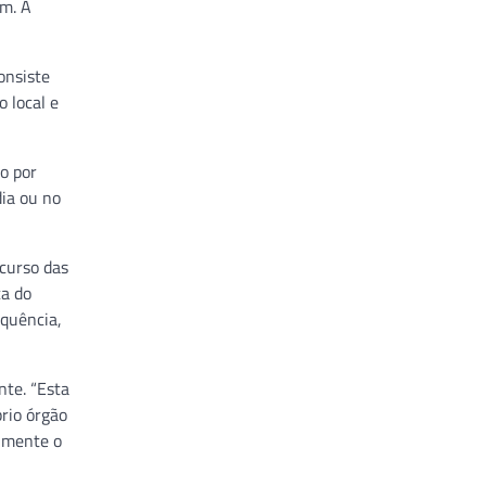
im. A
onsiste
 local e
o por
ia ou no
curso das
ça do
equência,
nte. “Esta
rio órgão
elmente o