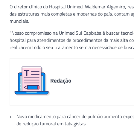
O diretor clínico do Hospital Unimed, Waldemar Algemiro, res
das estruturas mais completas e modernas do país, contam a
mundiais.
“Nosso compromisso na Unimed Sul Capixaba é buscar tecnol
hospital para atendimentos de procedimentos da mais alta c
realizarem todo o seu tratamento sem a necessidade de busc
Redação
Navegação
⟵
Novo medicamento para câncer de pulmão aumenta expec
de redução tumoral em tabagistas
de