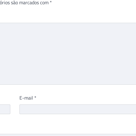
órios são marcados com
*
E-mail
*