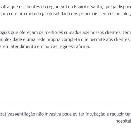
salta que os clientes da região Sul do Espírito Santo, que já disp
gora com um método já consolidado nos principais centros oncológ
ogias que ofereçam os melhores cuidados aos nossos clientes. Te
omplexidade e uma rede própria completa que permite aos cliente
arem atendimento em outras regiões”, afirma.
tativas
Ventilação não invasiva pode evitar intubação e reduzir t
hospita