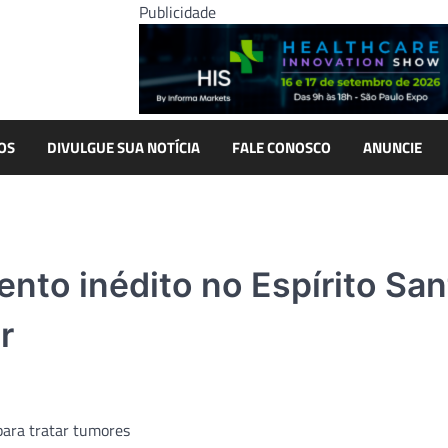
Publicidade
OS
DIVULGUE SUA NOTÍCIA
FALE CONOSCO
ANUNCIE
ento inédito no Espírito Sa
r
para tratar tumores