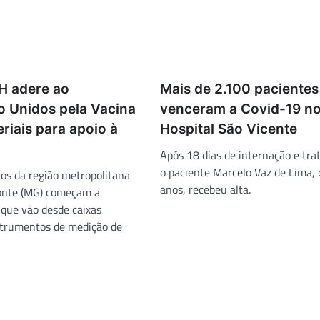
H adere ao
Mais de 2.100 pacientes
 Unidos pela Vacina
venceram a Covid-19 n
riais para apoio à
Hospital São Vicente
Após 18 dias de internação e tr
o paciente Marcelo Vaz de Lima, 
os da região metropolitana
anos, recebeu alta.
onte (MG) começam a
 que vão desde caixas
strumentos de medição de