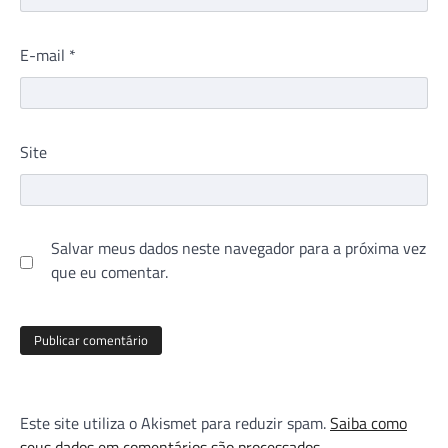
E-mail
*
Site
Salvar meus dados neste navegador para a próxima vez
que eu comentar.
Este site utiliza o Akismet para reduzir spam.
Saiba como
seus dados em comentários são processados
.