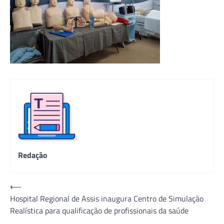
Redação
Navegação
⟵
Hospital Regional de Assis inaugura Centro de Simulação
de
Realística para qualificação de profissionais da saúde
Post