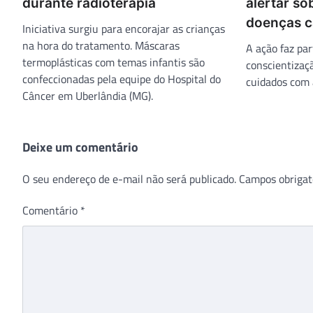
durante radioterapia
alertar so
doenças c
Iniciativa surgiu para encorajar as crianças
na hora do tratamento. Máscaras
A ação faz pa
termoplásticas com temas infantis são
conscientizaç
confeccionadas pela equipe do Hospital do
cuidados com 
Câncer em Uberlândia (MG).
Deixe um comentário
O seu endereço de e-mail não será publicado.
Campos obrigat
Comentário
*