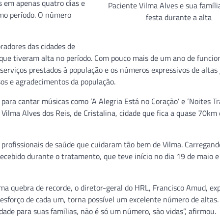
s em apenas quatro dias e
Paciente Vilma Alves e sua famíli
mo período. O número
festa durante a alta
radores das cidades de
na que tiveram alta no período. Com pouco mais de um ano de funci
serviços prestados à população e os números expressivos de altas 
os e agradecimentos da população.
 para cantar músicas como ‘A Alegria Está no Coração’ e ‘Noites Tra
Vilma Alves dos Reis, de Cristalina, cidade que fica a quase 70km
 profissionais de saúde que cuidaram tão bem de Vilma. Carregand
ecebido durante o tratamento, que teve início no dia 19 de maio 
a quebra de recorde, o diretor-geral do HRL, Francisco Amud, ex
esforço de cada um, torna possível um excelente número de altas.
dade para suas famílias, não é só um número, são vidas”, afirmou.