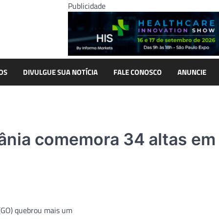
Publicidade
OS
DIVULGUE SUA NOTÍCIA
FALE CONOSCO
ANUNCIE
iânia comemora 34 altas em
a (GO) quebrou mais um