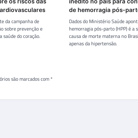
bre os riscos das
inédito no país para con
ardiovasculares
de hemorragia pós-part
rte da campanha de
Dados do Ministério Saúde apon
ão sobre prevenção e
hemorragia pós-parto (HPP) é a 
a saúde do coração.
causa de morte materna no Brasil
apenas da hipertensão.
órios são marcados com
*