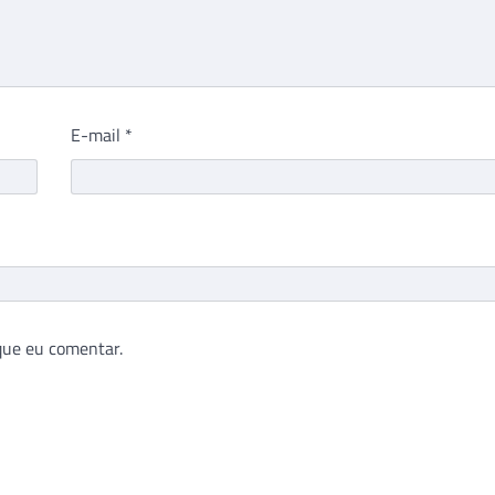
E-mail
*
que eu comentar.