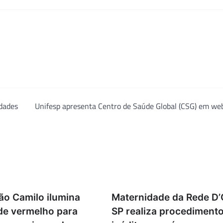
idades
Unifesp apresenta Centro de Saúde Global (CSG) em we
ão Camilo ilumina
Maternidade da Rede D
de vermelho para
SP realiza procediment