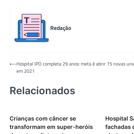
Redação
Navegação
⟵
Hospital IPO completa 29 anos: meta é abrir 15 novas un
em 2021
de
Post
Relacionados
Crianças com câncer se
Hospital S
transformam em super-heróis
fachadas 