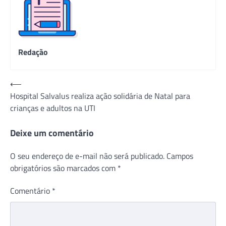
Redação
Navegação
⟵
Hospital Salvalus realiza ação solidária de Natal para
de
crianças e adultos na UTI
Post
Deixe um comentário
O seu endereço de e-mail não será publicado.
Campos
obrigatórios são marcados com
*
Comentário
*