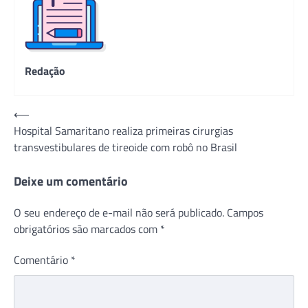
Redação
Navegação
⟵
Hospital Samaritano realiza primeiras cirurgias
de
transvestibulares de tireoide com robô no Brasil
Post
Deixe um comentário
O seu endereço de e-mail não será publicado.
Campos
obrigatórios são marcados com
*
Comentário
*