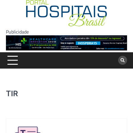
Skip
to
content
Publicidade
TIR