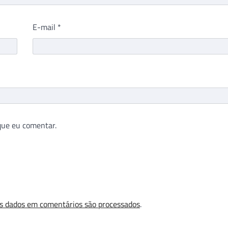
E-mail
*
que eu comentar.
s dados em comentários são processados
.