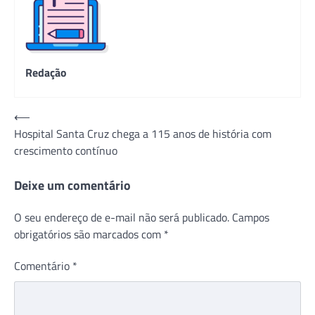
Redação
Navegação
⟵
Hospital Santa Cruz chega a 115 anos de história com
de
crescimento contínuo
Post
Deixe um comentário
O seu endereço de e-mail não será publicado.
Campos
obrigatórios são marcados com
*
Comentário
*