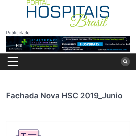
Skip
to
content
Publicidade
Fachada Nova HSC 2019_Junio