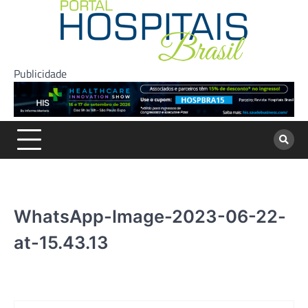
Skip
to
content
Publicidade
WhatsApp-Image-2023-06-22-
at-15.43.13