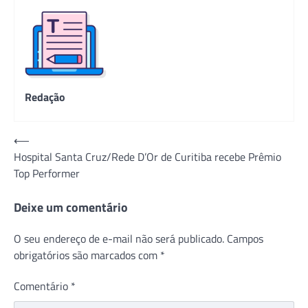
Redação
Navegação
⟵
Hospital Santa Cruz/Rede D’Or de Curitiba recebe Prêmio
de
Top Performer
Post
Deixe um comentário
O seu endereço de e-mail não será publicado.
Campos
obrigatórios são marcados com
*
Comentário
*