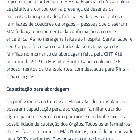
A premiação aconteceu em Sessão Especial da Assembleia
Legislativa e contou com a presença de dezenas de
pacientes transplantados, familiares destes pacientes e
familiares de doadores de órgãos – pessoas que disseram
SIM à doação no momento da confirmação da morte
encefálica. As homenagens feitas ao Hospital Santa Isabel e
seu Corpo Clínico são resultados da sensibilização das
famílias no momento da abordagem feita pela CHT. Até
outubro de 2019, o Hospital Santa Isabel realizou 236
procedimentos de transplantes, com destaque para Rins –
124 cirurgias.
Capacitação para abordagem
Os profissionais da Comissão Hospitalar de Transplantes
possuem capacitação para abordagem familiar quando
algum paciente vem à óbito por morte cerebral e existe a
possibilidade de captação dos órgãos. Todos os enfermeiros
da CHT fazem o Curso de Más Notícias, que é disponibilizado
pela SC Transplantes. Eles buscam conhecimento e