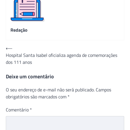
Redação
Navegação
⟵
Hospital Santa Isabel oficializa agenda de comemorações
de
dos 111 anos
Post
Deixe um comentário
O seu endereço de e-mail não será publicado.
Campos
obrigatórios são marcados com
*
Comentário
*