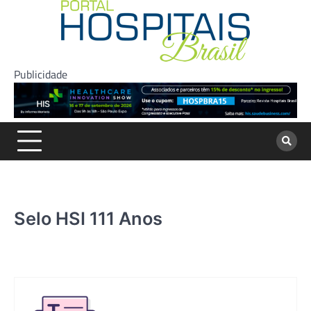
Skip
to
content
Publicidade
Selo HSI 111 Anos