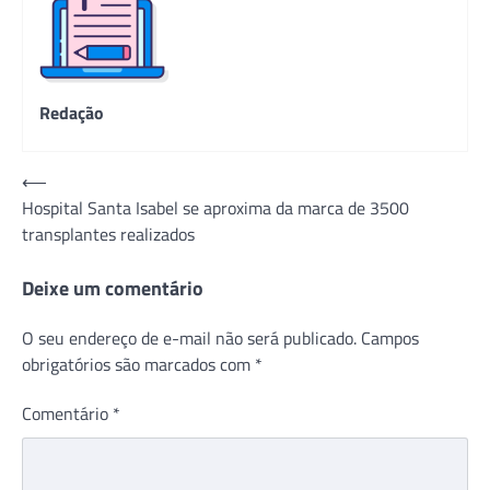
Redação
Navegação
⟵
Hospital Santa Isabel se aproxima da marca de 3500
de
transplantes realizados
Post
Deixe um comentário
O seu endereço de e-mail não será publicado.
Campos
obrigatórios são marcados com
*
Comentário
*